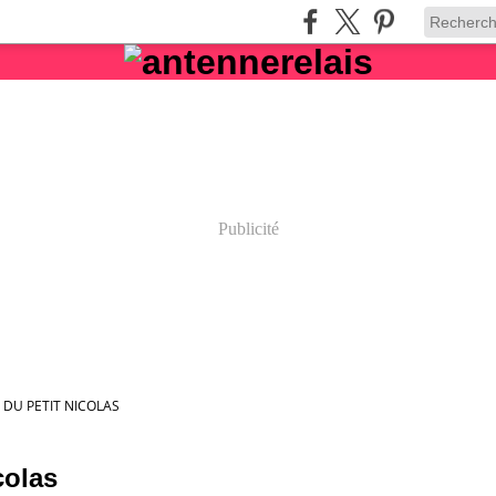
Publicité
 DU PETIT NICOLAS
colas