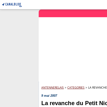
ANTENNERELAIS
>
CATEGORIES
>
LA REVANCHE
9 mai 2007
La revanche du Petit Ni