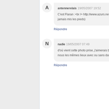
A
antennerelais
19/05/2007 19:52
C'est Flaran :<br /> http://www.azurs.ne
jamais mis les pieds)
Répondre
N
nadie
19/05/2007 07:49
d'où vient cette photo prise, j'aimerais
nous les mêmes lieux avec ou sans da
Répondre