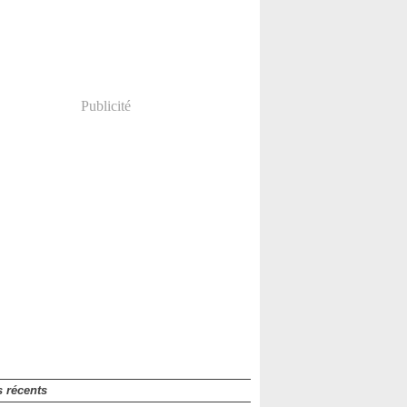
Publicité
s récents