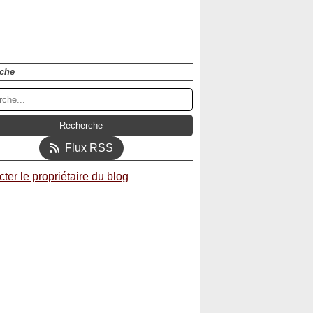
che
Flux RSS
ter le propriétaire du blog