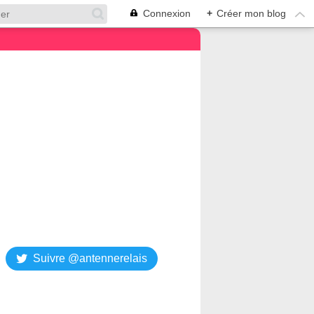
Connexion
+
Créer mon blog
Suivre @antennerelais