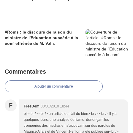
#Roms : le discours de raison du
ministre de l'Education succède à la
com' effrénée de M. Valls
Commentaires
Ajouter un commentaire
F
FreeDem
30/01/2010 18:44
bjr,<br /> <br /> un article qui fait du bien.<br /> <br /> Il y a
quelques jours, une analyse édifiante, dénonçant les
tromperies des medias en s’appuyant sur des paroles de
Maurice Allais et de Vincent Peillon, a été publiée sur<br />