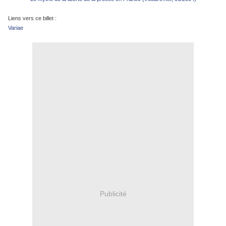
Liens vers ce billet :
Variae
Publicité