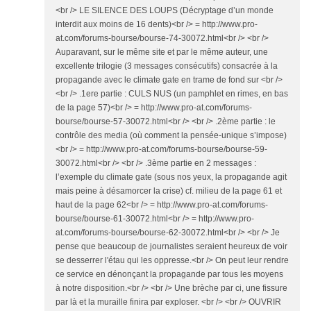
<br /> LE SILENCE DES LOUPS (Décryptage d’un monde
interdit aux moins de 16 dents)<br /> = http://www.pro-
at.com/forums-bourse/bourse-74-30072.html<br /> <br />
Auparavant, sur le même site et par le même auteur, une
excellente trilogie (3 messages consécutifs) consacrée à la
propagande avec le climate gate en trame de fond sur <br />
<br /> .1ere partie : CULS NUS (un pamphlet en rimes, en bas
de la page 57)<br /> = http://www.pro-at.com/forums-
bourse/bourse-57-30072.html<br /> <br /> .2ème partie : le
contrôle des media (où comment la pensée-unique s’impose)
<br /> = http://www.pro-at.com/forums-bourse/bourse-59-
30072.html<br /> <br /> .3ème partie en 2 messages :
l’exemple du climate gate (sous nos yeux, la propagande agit
mais peine à désamorcer la crise) cf. milieu de la page 61 et
haut de la page 62<br /> = http://www.pro-at.com/forums-
bourse/bourse-61-30072.html<br /> = http://www.pro-
at.com/forums-bourse/bourse-62-30072.html<br /> <br /> Je
pense que beaucoup de journalistes seraient heureux de voir
se desserrer l'étau qui les oppresse.<br /> On peut leur rendre
ce service en dénonçant la propagande par tous les moyens
à notre disposition.<br /> <br /> Une brèche par ci, une fissure
par là et la muraille finira par exploser. <br /> <br /> OUVRIR