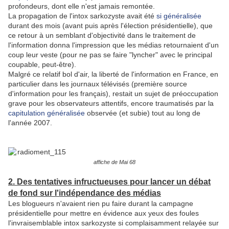
profondeurs, dont elle n'est jamais remontée.
La propagation de l'intox sarkozyste avait été
si généralisée
durant des mois (avant puis après l'élection présidentielle), que
ce retour à un semblant d'objectivité dans le traitement de
l'information donna l'impression que les médias retournaient d'un
coup leur veste (pour ne pas se faire "lyncher" avec le principal
coupable, peut-être).
Malgré ce relatif bol d'air, la liberté de l'information en France, en
particulier dans les journaux télévisés (première source
d'information pour les français), restait un sujet de préoccupation
grave pour les observateurs attentifs, encore traumatisés par la
capitulation généralisée
observée (et subie) tout au long de
l'année 2007.
affiche de Mai 68
2. Des tentatives infructueuses pour lancer un débat
de fond sur l'indépendance des médias
Les blogueurs n'avaient rien pu faire durant la campagne
présidentielle pour mettre en évidence aux yeux des foules
l'invraisemblable intox sarkozyste si complaisamment relayée sur