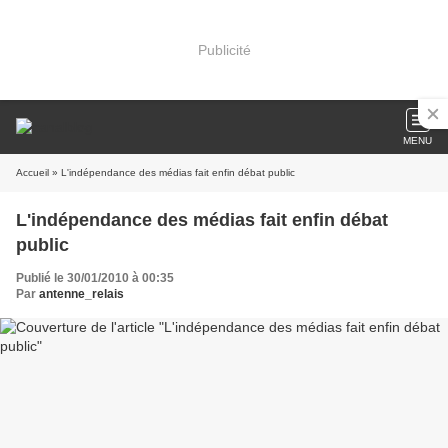
Publicité
MENU
Accueil
» L'indépendance des médias fait enfin débat public
L'indépendance des médias fait enfin débat
public
Publié le 30/01/2010 à 00:35
Par
antenne_relais