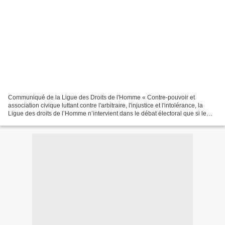
Communiqué de la Ligue des Droits de l'Homme « Contre-pouvoir et
association civique luttant contre l'arbitraire, l'injustice et l'intolérance, la
Ligue des droits de l’Homme n’intervient dans le débat électoral que si le
bon fonctionnement de la démocratie,...