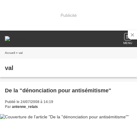
Publicité
MENU
Accueil
» val
val
De la "dénonciation pour antisémitisme"
Publié le 24/07/2008 à 14:19
Par
antenne_relais