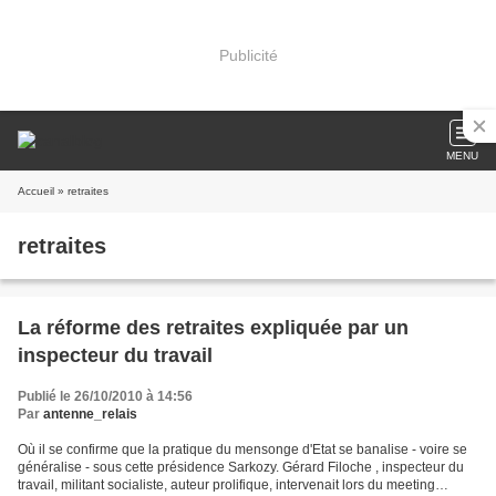
Publicité
MENU
Accueil
» retraites
retraites
La réforme des retraites expliquée par un
inspecteur du travail
Publié le 26/10/2010 à 14:56
Par
antenne_relais
Où il se confirme que la pratique du mensonge d'Etat se banalise - voire se
généralise - sous cette présidence Sarkozy. Gérard Filoche , inspecteur du
travail, militant socialiste, auteur prolifique, intervenait lors du meeting